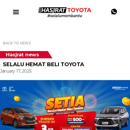
BACK TO NEWS
Hasjrat news
SELALU HEMAT BELI TOYOTA
January 17, 2025