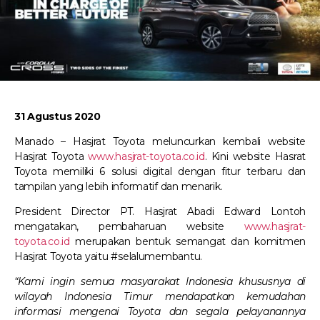
31 Agustus 2020
Manado – Hasjrat Toyota meluncurkan kembali website
Hasjrat Toyota
www.hasjrat-toyota.co.id
. Kini website Hasrat
Toyota memiliki 6 solusi digital dengan fitur terbaru dan
tampilan yang lebih informatif dan menarik.
President Director PT. Hasjrat Abadi Edward Lontoh
mengatakan, pembaharuan website
www.hasjrat-
toyota.co.id
merupakan bentuk semangat dan komitmen
Hasjrat Toyota yaitu #selalumembantu.
“Kami ingin semua masyarakat Indonesia khususnya di
wilayah Indonesia Timur mendapatkan kemudahan
informasi mengenai Toyota dan segala pelayanannya