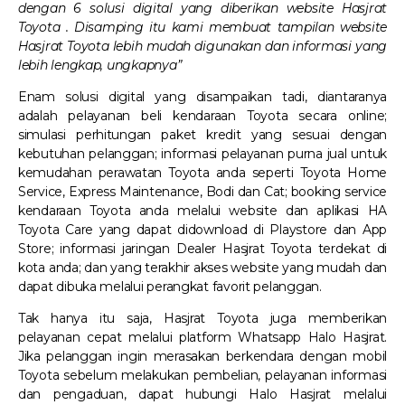
dengan 6 solusi digital yang diberikan website Hasjrat
Toyota . Disamping itu kami membuat tampilan website
Hasjrat Toyota lebih mudah digunakan dan informasi yang
lebih lengkap, ungkapnya”
Enam solusi digital yang disampaikan tadi, diantaranya
adalah pelayanan beli kendaraan Toyota secara online;
simulasi perhitungan paket kredit yang sesuai dengan
kebutuhan pelanggan; informasi pelayanan purna jual untuk
kemudahan perawatan Toyota anda seperti Toyota Home
Service, Express Maintenance, Bodi dan Cat; booking service
kendaraan Toyota anda melalui website dan aplikasi HA
Toyota Care yang dapat didownload di Playstore dan App
Store; informasi jaringan Dealer Hasjrat Toyota terdekat di
kota anda; dan yang terakhir akses website yang mudah dan
dapat dibuka melalui perangkat favorit pelanggan.
Tak hanya itu saja, Hasjrat Toyota juga memberikan
pelayanan cepat melalui platform Whatsapp Halo Hasjrat.
Jika pelanggan ingin merasakan berkendara dengan mobil
Toyota sebelum melakukan pembelian, pelayanan informasi
dan pengaduan, dapat hubungi Halo Hasjrat melalui