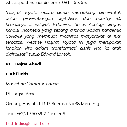
whatsapp di nomor di nomor 0811-1615-616.
“Hasjrat Toyota secara penuh mendukung pemerintah
dalam perkembangan digitalisasi dan industry 4.0
khususnya di wilayah Indonesia Timur. Apalagi dengan
kondisi Indonesia yang sedang dilanda wabah pandemic
Covid-19 yang membuat mobilitas masyarakat di luar
terbatas. Website Hasjrat Toyota ini juga merupakan
langkah kita dalam transformasi bisnis kita ke arah
digitalisasi” tutup Edward Lontoh.
PT. Hasjrat Abadi
Luthfi Idris
Marketing Communication
PT Hasjrat Abadi
Gedung Hasjrat, Jl. R. P. Soeroso No.38 Menteng
Telp. (+62)21 390 5912-4 ext. 416
Luthfi.idris@hasjrat.co.id