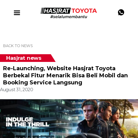
BACK TO NEWS
Hasjrat news
Re-Launching, Website Hasjrat Toyota
Berbekal Fitur Menarik Bisa Beli Mobil dan
Booking Service Langsung
August 31, 2020