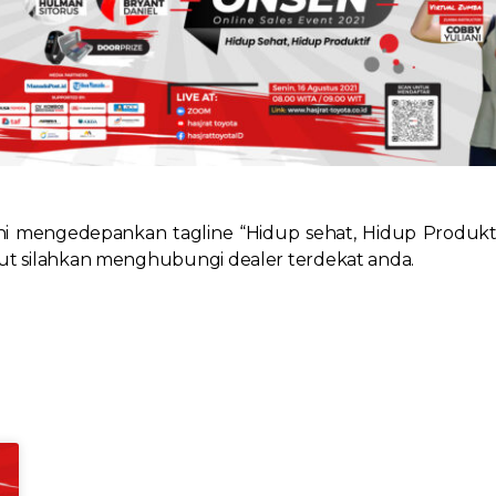
ini mengedepankan tagline “Hidup sehat, Hidup Produkti
njut silahkan menghubungi dealer terdekat anda.