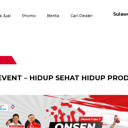
Sulawe
 Jual
Promo
Berita
Cari Dealer
EVENT – HIDUP SEHAT HIDUP PRO