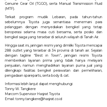
Genuine Gear Oil (TGGO), serta Manual Transmission Fluid
(MTF).
Terkait program mudik Lebaran, pada tahun-tahun
sebelumnya Toyota juga senantiasa menemani para
pelanggan dengan menyediakan bengkel yang tetap
beroperasi selama masa cuti bersama, serta posko dan
bengkel siaga yang tersebar di seluruh wilayah di Tanah Air.
Hingga saat ini, jaringan resmi yang dimiliki Toyota mencapai
288 outlet yang tersebar di 34 provinsi di tanah air. Sejalan
dengan tagline “Best in Town”, jaringan resmi Toyota
memberikan layanan prima yang tidak hanya melayani
penjualan, namun menghadirkan layanan purna jual yang
dilengkapi fasilitas bengkel perawatan dan pemeliharan,
pengadaan spareparts, serta body & cat.
Informasi lebih lanjut dapat menghubungi:
Tonny W. Tangkere
Marcom Supervisor Hasjrat Toyota
Email: tonny.tangkere@hasjrat.co.id