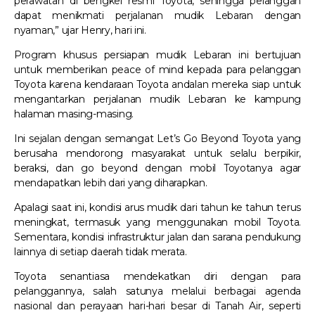
perawatan di bengkel resmi Toyota, sehingga pelanggan
dapat menikmati perjalanan mudik Lebaran dengan
nyaman,” ujar Henry, hari ini.
Program khusus persiapan mudik Lebaran ini bertujuan
untuk memberikan peace of mind kepada para pelanggan
Toyota karena kendaraan Toyota andalan mereka siap untuk
mengantarkan perjalanan mudik Lebaran ke kampung
halaman masing-masing.
Ini sejalan dengan semangat Let’s Go Beyond Toyota yang
berusaha mendorong masyarakat untuk selalu berpikir,
beraksi, dan go beyond dengan mobil Toyotanya agar
mendapatkan lebih dari yang diharapkan.
Apalagi saat ini, kondisi arus mudik dari tahun ke tahun terus
meningkat, termasuk yang menggunakan mobil Toyota.
Sementara, kondisi infrastruktur jalan dan sarana pendukung
lainnya di setiap daerah tidak merata.
Toyota senantiasa mendekatkan diri dengan para
pelanggannya, salah satunya melalui berbagai agenda
nasional dan perayaan hari-hari besar di Tanah Air, seperti