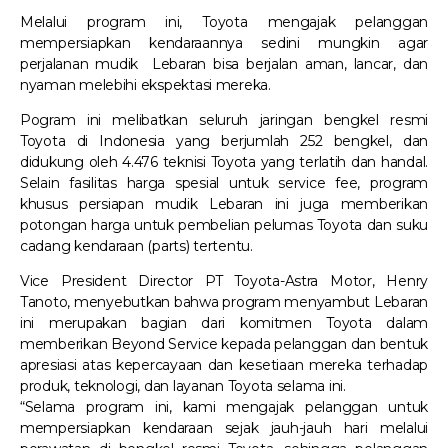
Melalui program ini, Toyota mengajak pelanggan
mempersiapkan kendaraannya sedini mungkin agar
perjalanan mudik Lebaran bisa berjalan aman, lancar, dan
nyaman melebihi ekspektasi mereka.
Pogram ini melibatkan seluruh jaringan bengkel resmi
Toyota di Indonesia yang berjumlah 252 bengkel, dan
didukung oleh 4.476 teknisi Toyota yang terlatih dan handal.
Selain fasilitas harga spesial untuk service fee, program
khusus persiapan mudik Lebaran ini juga memberikan
potongan harga untuk pembelian pelumas Toyota dan suku
cadang kendaraan (parts) tertentu.
Vice President Director PT Toyota-Astra Motor, Henry
Tanoto, menyebutkan bahwa program menyambut Lebaran
ini merupakan bagian dari komitmen Toyota dalam
memberikan Beyond Service kepada pelanggan dan bentuk
apresiasi atas kepercayaan dan kesetiaan mereka terhadap
produk, teknologi, dan layanan Toyota selama ini.
“Selama program ini, kami mengajak pelanggan untuk
mempersiapkan kendaraan sejak jauh-jauh hari melalui