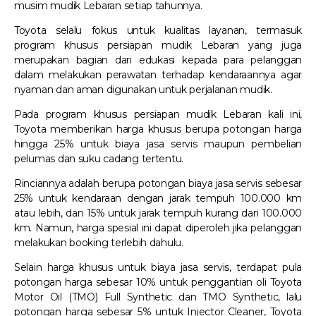
musim mudik Lebaran setiap tahunnya.
Toyota selalu fokus untuk kualitas layanan, termasuk
program khusus persiapan mudik Lebaran yang juga
merupakan bagian dari edukasi kepada para pelanggan
dalam melakukan perawatan terhadap kendaraannya agar
nyaman dan aman digunakan untuk perjalanan mudik.
Pada program khusus persiapan mudik Lebaran kali ini,
Toyota memberikan harga khusus berupa potongan harga
hingga 25% untuk biaya jasa servis maupun pembelian
pelumas dan suku cadang tertentu.
Rinciannya adalah berupa potongan biaya jasa servis sebesar
25% untuk kendaraan dengan jarak tempuh 100.000 km
atau lebih, dan 15% untuk jarak tempuh kurang dari 100.000
km. Namun, harga spesial ini dapat diperoleh jika pelanggan
melakukan booking terlebih dahulu.
Selain harga khusus untuk biaya jasa servis, terdapat pula
potongan harga sebesar 10% untuk penggantian oli Toyota
Motor Oil (TMO) Full Synthetic dan TMO Synthetic, lalu
potongan harga sebesar 5% untuk Injector Cleaner, Toyota