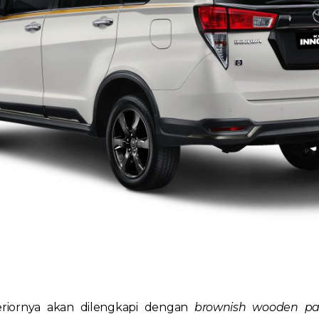
teriornya akan dilengkapi dengan
brownish wooden p