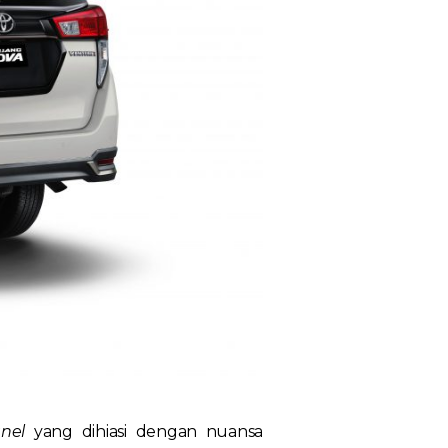
anel
yang dihiasi dengan nuansa