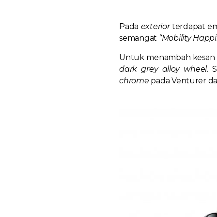
Pada
exterior
terdapat e
semangat
“Mobility Happin
Untuk menambah kesan
dark grey alloy wheel
. 
chrome
pada Venturer d