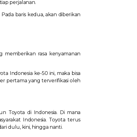
iap perjalanan.
. Pada baris kedua, akan diberikan
g memberikan rasa kenyamanan
.
a Indonesia ke-50 ini, maka bisa
mer pertama yang terverifikasi oleh
hun Toyota di Indonesia. Di mana
syarakat Indonesia. Toyota terus
 dulu, kini, hingga nanti.