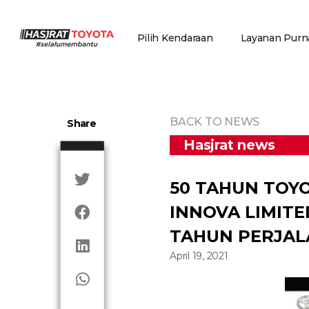
Pilih Kendaraan
Layanan Purna
BACK TO NEWS
Share
Hasjrat news
50 TAHUN TOYO
INNOVA LIMITE
TAHUN PERJAL
April 19, 2021