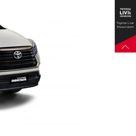
Toyota Live
Showroom