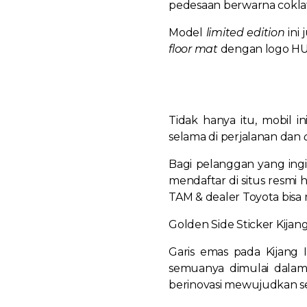
pedesaan berwarna coklat
Model
limited edition
ini
floor mat
dengan logo HU
Tidak hanya itu, mobil 
selama di perjalanan dan
Bagi pelanggan yang ingi
mendaftar di situs resmi h
TAM & dealer Toyota bis
Golden Side Sticker Kijan
Garis emas pada Kijang I
semuanya dimulai dalam s
berinovasi mewujudkan set