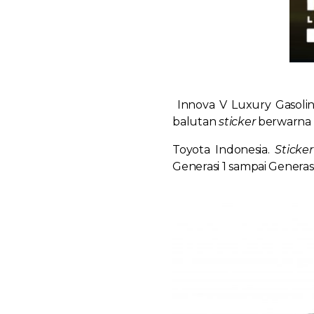
Innova V Luxury Gasolin
balutan
sticker
berwarna 
Toyota Indonesia.
Sticke
Generasi 1 sampai Generasi 