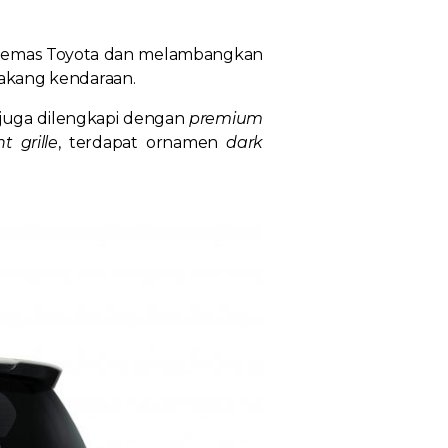
a emas Toyota dan melambangkan
elakang kendaraan.
i juga dilengkapi dengan
premium
nt grille
, terdapat ornamen
dark