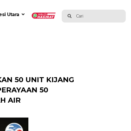
si Utara
Cari
AN 50 UNIT KIJANG
PERAYAAN 50
H AIR