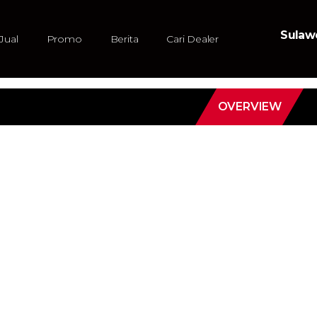
Sulawe
Jual
Promo
Berita
Cari Dealer
OVERVIEW