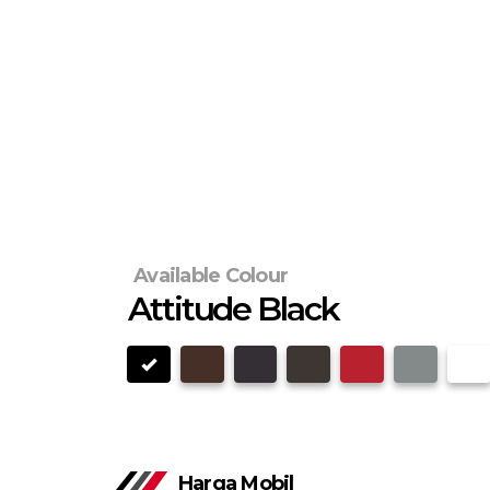
Available Colour
Attitude Black
Harga Mobil