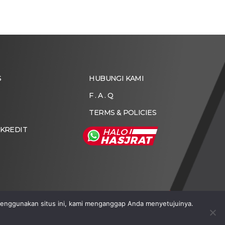
S
HUBUNGI KAMI
F . A . Q
TERMS & POLICIES
 KREDIT
enggunakan situs ini, kami menganggap Anda menyetujuinya.