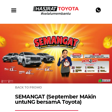
BACK TO PROMO
SEMANGAT (September MAkin
untuNG bersamA Toyota)