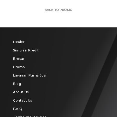
BACK TO PROMO
Dealer
Simulasi Kredit
Brosur
Promo
Layanan Purna Jual
Blog
About Us
Contact Us
F.A.Q