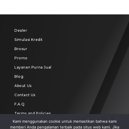
Dealer
Simulasi Kredit
Brosur
Promo
Layanan Purna Jual
Blog
About Us
Contact Us
F.A.Q
Terms and Policies
Kami menggunakan cookie untuk memastikan bahwa kami
memberi Anda pengalaman terbaik pada situs web kami. Jika