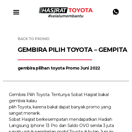
BACK TO PROMO
GEMBIRA PILIH TOYOTA – GEMPITA
gembira pilihan toyota Promo Juni 2022
Gembira Pilih Toyota. Tentunya Sobat Hasjrat bakal
gembira kalau
pilih Toyota, karena bakal dapat banyak promo yang
sangat menarik.
Sobat Hasjrat berkesempatan mendapatkan Hadiah
Langsung Iphone 13 Pro dan Saldo OVO senilai 3 juta
rupiah untuk pembelian mobil Toyota di bulan Juni ini.