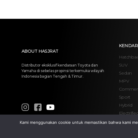
KENDAR
ABOUT HASJRAT
Hatchba
SUV
Distributor eksklusif kendaraan Toyota dan
Yamaha di sebelas propinsi terkemuka wilayah
Sedan
Indonesia bagian Tengah & Timur.
MPV
Commerc
Sport
Hybrid
Electrifie
Kami menggunakan cookie untuk memastikan bahwa kami memb