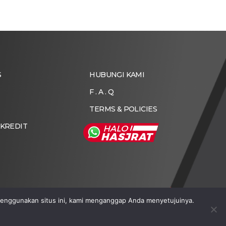
S
HUBUNGI KAMI
F . A . Q
TERMS & POLICIES
 KREDIT
enggunakan situs ini, kami menganggap Anda menyetujuinya.