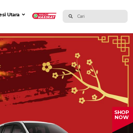
si Utara
Cari
SHOP
NOW