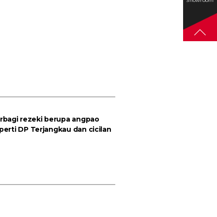
Showroom
erbagi rezeki berupa angpao
perti DP Terjangkau dan cicilan