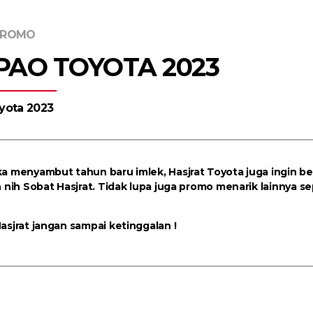
PROMO
AO TOYOTA 2023
yota 2023
a menyambut tahun baru imlek, Hasjrat Toyota juga ingin b
 nih Sobat Hasjrat. Tidak lupa juga promo menarik lainnya se
asjrat jangan sampai ketinggalan !