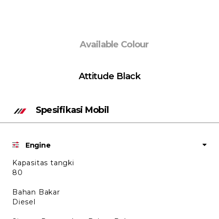
Available Colour
Attitude Black
Spesifikasi Mobil
Engine
Kapasitas tangki
80
Bahan Bakar
Diesel