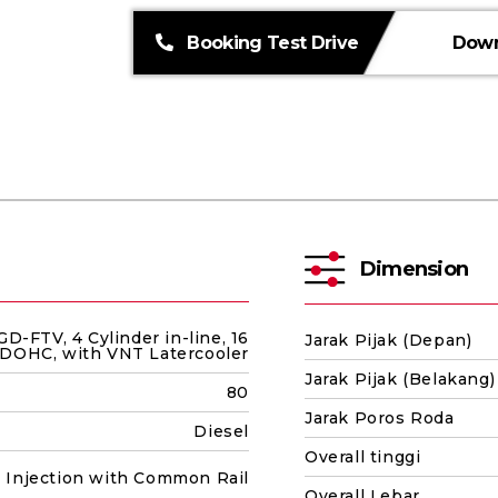
Booking Test Drive
Down
Dimension
GD-FTV, 4 Cylinder in-line, 16
Jarak Pijak (Depan)
, DOHC, with VNT Latercooler
Jarak Pijak (Belakang)
80
Jarak Poros Roda
Diesel
Overall tinggi
l Injection with Common Rail
Overall Lebar