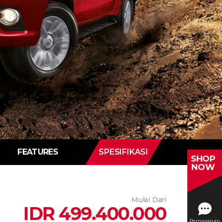
FEATURES
SPESIFIKASI
SHOP
NOW
Mulai Dari
IDR 499.400.000
Pemesanan