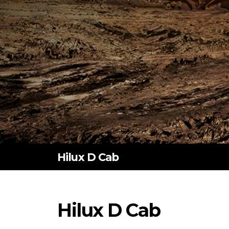
Hilux D Cab
Hilux D Cab