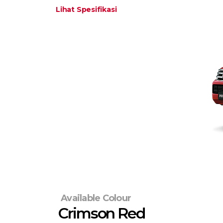
Lihat Spesifikasi
Available Colour
Crimson Red