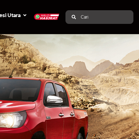
si Utara
Cari