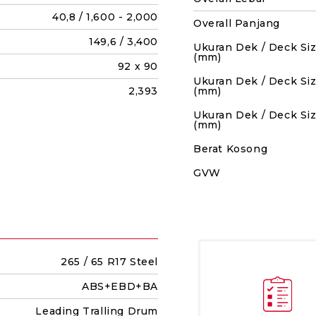
40,8 / 1,600 - 2,000
Overall Panjang
149,6 / 3,400
Ukuran Dek / Deck Si
(mm)
92 x 90
Ukuran Dek / Deck Si
2,393
(mm)
Ukuran Dek / Deck Si
(mm)
Berat Kosong
GVW
265 / 65 R17 Steel
ABS+EBD+BA
Leading Tralling Drum