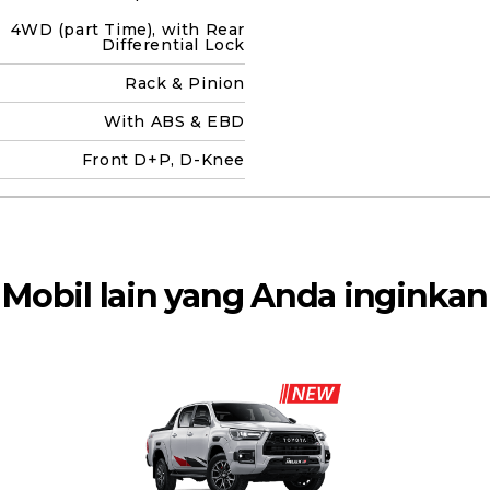
4WD (part Time), with Rear
Differential Lock
Rack & Pinion
With ABS & EBD
Front D+P, D-Knee
Mobil lain yang Anda inginkan