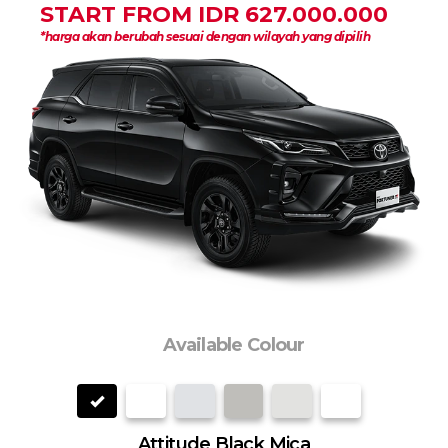
START FROM IDR 627.000.000
*harga akan berubah sesuai dengan wilayah yang dipilih
Available Colour
Attitude Black Mica