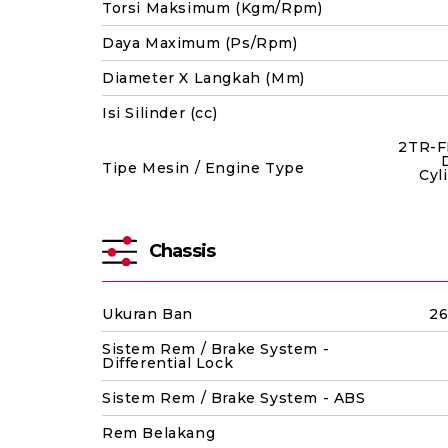
Torsi Maksimum (Kgm/Rpm)
Daya Maximum (Ps/Rpm)
Diameter X Langkah (Mm)
Isi Silinder (cc)
2TR-FE
Tipe Mesin / Engine Type
Cyl
Chassis
Ukuran Ban
26
Sistem Rem / Brake System -
Differential Lock
Sistem Rem / Brake System - ABS
Rem Belakang