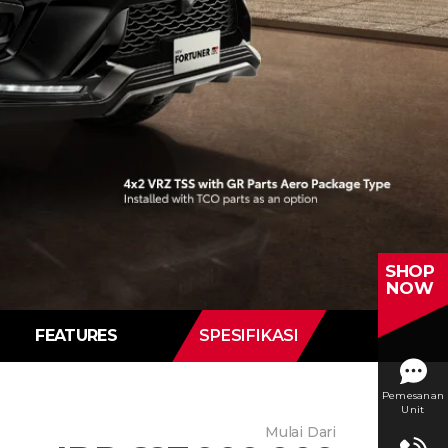
SHOP
NOW
FEATURES
SPESIFIKASI
Pemesanan
Unit
Mulai Dari