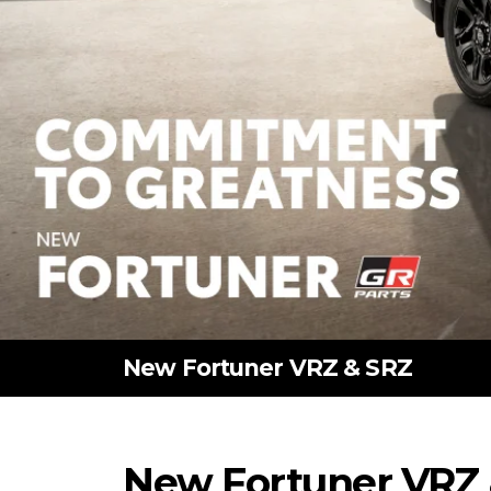
New Fortuner VRZ & SRZ
New Fortuner VRZ