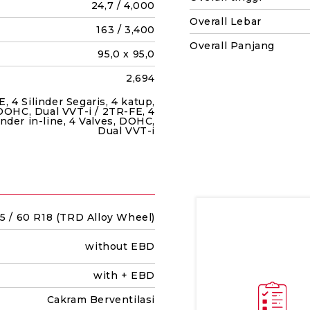
24,7 / 4,000
Overall Lebar
163 / 3,400
Overall Panjang
95,0 x 95,0
2,694
, 4 Silinder Segaris, 4 katup,
DOHC, Dual VVT-i / 2TR-FE, 4
inder in-line, 4 Valves, DOHC,
Dual VVT-i
5 / 60 R18 (TRD Alloy Wheel)
without EBD
with + EBD
Cakram Berventilasi