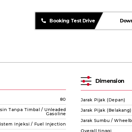
Booking Test Drive
Down
Dimension
80
Jarak Pijak (Depan)
sin Tanpa Timbal / Unleaded
Jarak Pijak (Belakang)
Gasoline
Jarak Sumbu / Wheel
istem Injeksi / Fuel Injection
Overall tinggi