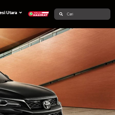
si Utara
Cari