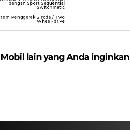
dengan Sport Sequential
Switchmatic
stem Penggerak 2 roda / Two
Wheel-drive
Mobil lain yang Anda inginkan