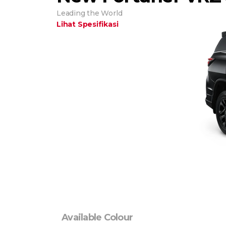
Leading the World
Lihat Spesifikasi
Available Colour