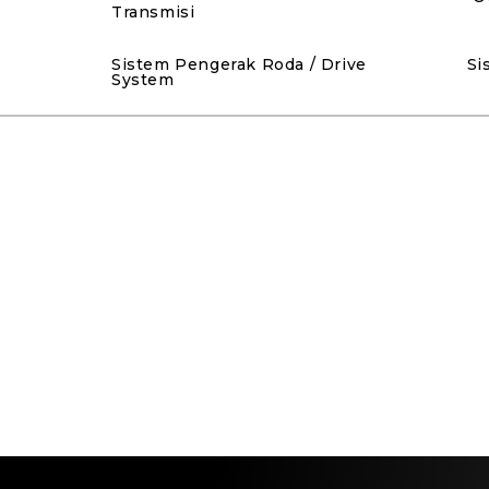
Transmisi
Sistem Pengerak Roda / Drive
Si
System