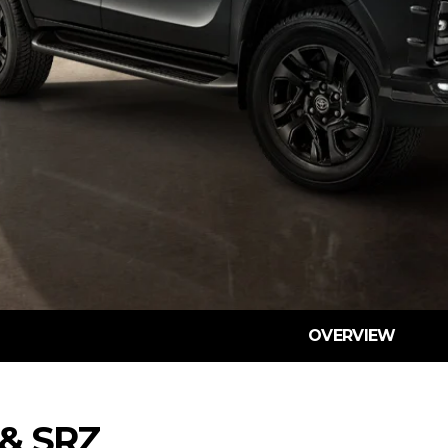
OVERVIEW
 & SRZ