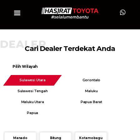
DEALER
Cari Dealer Terdekat Anda
Pilih Wilayah
Sulawesi Utara
Gorontalo
Sulawesi Tengah
Maluku
Maluku Utara
Papua Barat
Papua
Manado
Bitung
Kotamobagu