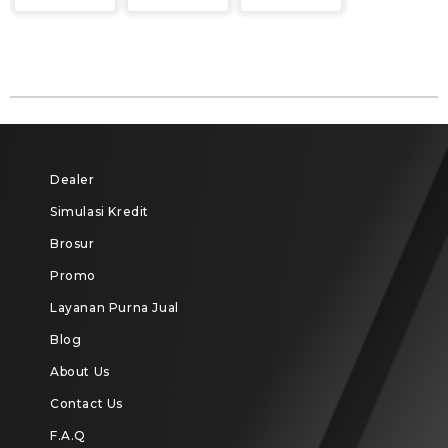
Dealer
Simulasi Kredit
Brosur
Promo
Layanan Purna Jual
Blog
About Us
Contact Us
F.A.Q