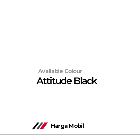
Available Colour
Attitude Black
Harga Mobil