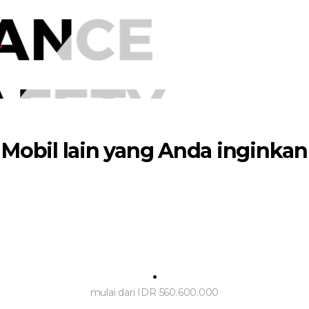
Mobil lain yang Anda inginkan
.
mulai dari IDR 560.600.000