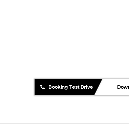
Booking Test Drive
Down