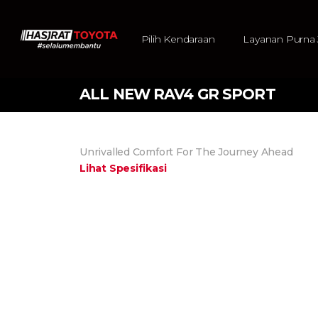
Pilih Kendaraan
Layanan Purna 
ALL NEW RAV4 GR SPORT
Unrivalled Comfort For The Journey Ahead
Lihat Spesifikasi