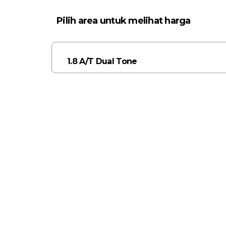
Pilih area untuk melihat harga
1.8 A/T Dual Tone