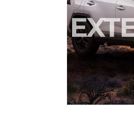
ERIOR
EXT