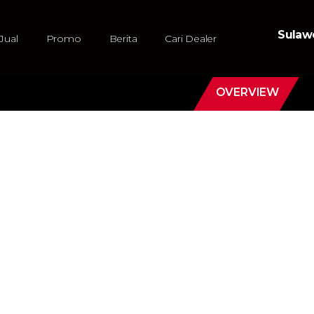
Sulawe
Jual
Promo
Berita
Cari Dealer
OVERVIEW