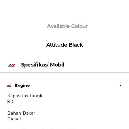
Available Colour
Attitude Black
Spesifikasi Mobil
Engine
Kapasitas tangki
80
Bahan Bakar
Diesel